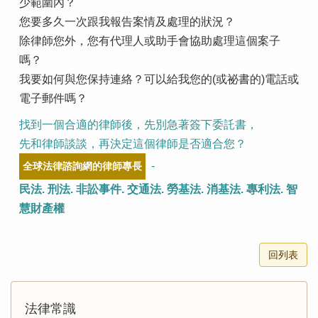
少範圍內？
您要多久一次跟我報告案情及處理的狀況？
除律師您外，您有代理人或助手會協助處理這個案子
嗎？
我要如何與您保持連絡？可以給我您的(或祕書的)電話或
電子郵件嗎？
找到一個合適的律師後，先別急著簽下委託書，
先和律師談談，再決定這個律師是否適合您？
-
全球法律諮詢網的律師專長
民法. 刑法. 非訟事件. 交通法. 勞基法. 消基法. 專利法. 智
慧財產權
回列表
法律常識