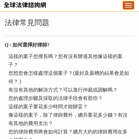
Togg
navi
法律常見問題
Q : 如何選擇好律師?
這樣的案子您擅長嗎？您有沒有辦過其他像這樣的案
子？
您想您會怎樣處理這個案子？(最好及最糟的結果會是如
何？ )
有沒有其他的解決方式？可以進行仲裁或調解嗎？
您的處理步驟及採取的法律手段會有那些？
這樣的案子要花多少時間才能辦妥？
像這樣的案子，除了律師費外，總共要花多少錢？有沒
有其他的費用支出？
您的律師費用將會如何計算？總共大約的律師費用在多