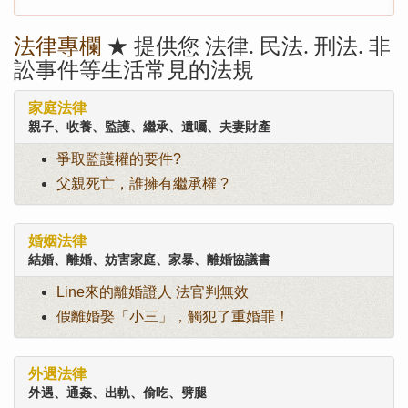
法律專欄
★ 提供您 法律. 民法. 刑法. 非
訟事件等生活常見的法規
家庭法律
親子、收養、監護、繼承、遺囑、夫妻財產
爭取監護權的要件?
父親死亡，誰擁有繼承權 ?
婚姻法律
結婚、離婚、妨害家庭、家暴、離婚協議書
Line來的離婚證人 法官判無效
假離婚娶「小三」，觸犯了重婚罪！
外遇法律
外遇、通姦、出軌、偷吃、劈腿